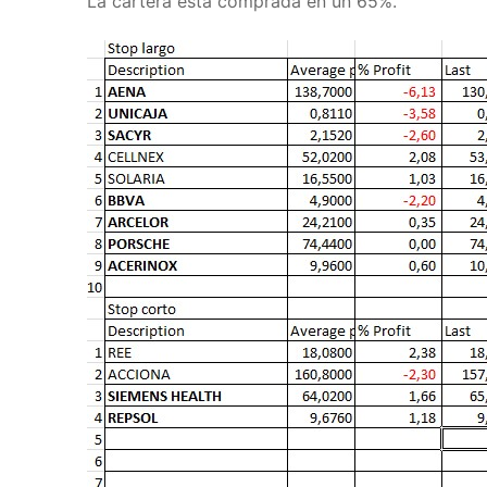
La cartera está comprada en un 65%.