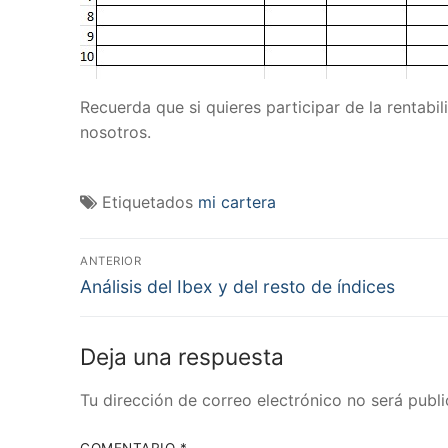
Recuerda que si quieres participar de la rentabi
nosotros.
Etiquetados
mi cartera
Navegación
ANTERIOR
Entrada
de
Análisis del Ibex y del resto de índices
anterior:
entradas
Deja una respuesta
Tu dirección de correo electrónico no será publi