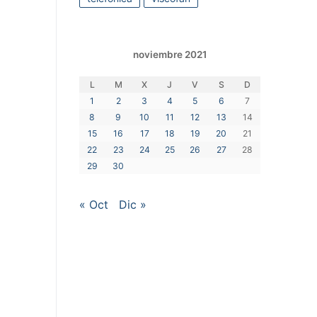
noviembre 2021
L
M
X
J
V
S
D
1
2
3
4
5
6
7
8
9
10
11
12
13
14
15
16
17
18
19
20
21
22
23
24
25
26
27
28
29
30
« Oct
Dic »