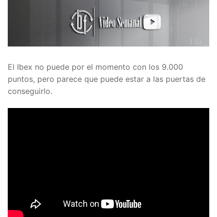
El Ibex no puede por el momento con los 9.000
puntos, pero parece que puede estar a las puertas de
conseguirlo.