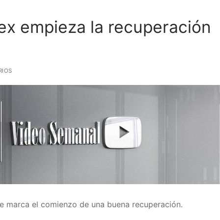
bex empieza la recuperación
RIOS
e marca el comienzo de una buena recuperación.