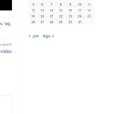
5
6
7
8
9
10
11
12
13
14
15
16
17
18
19
20
21
22
23
24
25
26
27
28
29
30
31
ls
,
iag
,
« Jun
Ago »
GUIENTE
 video