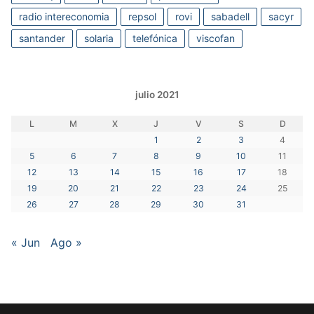
radio intereconomia
repsol
rovi
sabadell
sacyr
santander
solaria
telefónica
viscofan
julio 2021
L
M
X
J
V
S
D
1
2
3
4
5
6
7
8
9
10
11
12
13
14
15
16
17
18
19
20
21
22
23
24
25
26
27
28
29
30
31
« Jun
Ago »