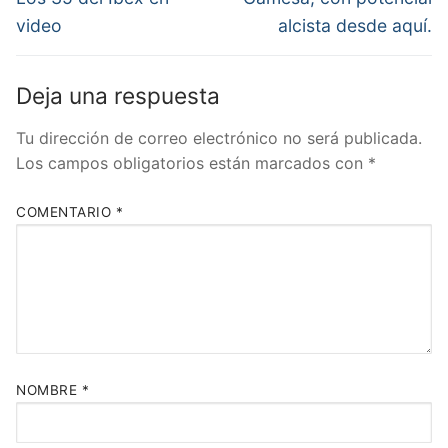
anterior:
siguiente:
entradas
video
alcista desde aquí.
Deja una respuesta
Tu dirección de correo electrónico no será publicada.
Los campos obligatorios están marcados con
*
COMENTARIO
*
NOMBRE
*