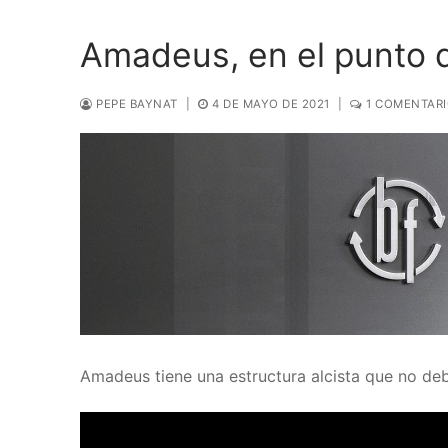
Amadeus, en el punto 
PEPE BAYNAT
|
4 DE MAYO DE 2021
|
1 COMENTAR
Amadeus tiene una estructura alcista que no deb