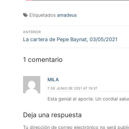
Etiquetados
amadeus
Navegación
ANTERIOR
Entrada
de
La cartera de Pepe Baynat, 03/05/2021
anterior:
entradas
1 comentario
MILA
7 DE JUNIO DE 2021 AT 19:37
Esta genial el aporte. Un cordial salu
Deja una respuesta
Tu dirección de correo electrónico no será publi