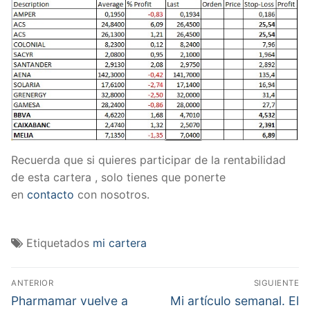
Recuerda que si quieres participar de la rentabilidad
de esta cartera , solo tienes que ponerte
en
contacto
con nosotros.
Etiquetados
mi cartera
Navegación
ANTERIOR
SIGUIENTE
de
Entrada
Entrada
Pharmamar vuelve a
Mi artículo semanal. El