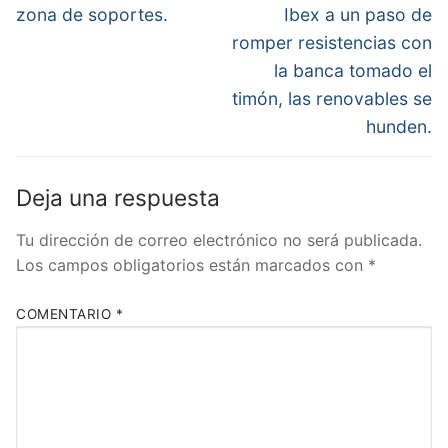
anterior:
siguiente:
entradas
zona de soportes.
Ibex a un paso de
romper resistencias con
la banca tomado el
timón, las renovables se
hunden.
Deja una respuesta
Tu dirección de correo electrónico no será publicada.
Los campos obligatorios están marcados con
*
COMENTARIO
*