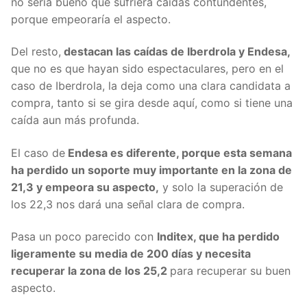
no sería bueno que sufriera caídas contundentes,
porque empeoraría el aspecto.
Del resto,
destacan las caídas de Iberdrola y Endesa,
que no es que hayan sido espectaculares, pero en el
caso de Iberdrola, la deja como una clara candidata a
compra, tanto si se gira desde aquí, como si tiene una
caída aun más profunda.
El caso de
Endesa es diferente, porque esta semana
ha perdido un soporte muy importante en la zona de
21,3 y empeora su aspecto,
y solo la superación de
los 22,3 nos dará una señal clara de compra.
Pasa un poco parecido con
Inditex, que ha perdido
ligeramente su media de 200 días y necesita
recuperar la zona de los 25,2
para recuperar su buen
aspecto.