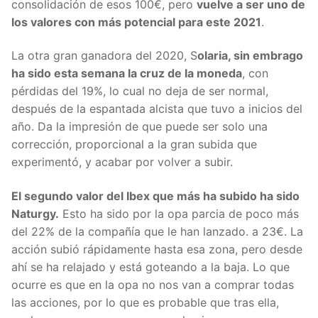
consolidación de esos 100€, pero
vuelve a ser uno de
los valores con más potencial para este 2021
.
La otra gran ganadora del 2020, S
olaria, sin embrago
ha sido esta semana la cruz de la moneda
, con
pérdidas del 19%, lo cual no deja de ser normal,
después de la espantada alcista que tuvo a inicios del
año. Da la impresión de que puede ser solo una
corrección, proporcional a la gran subida que
experimentó, y acabar por volver a subir.
El segundo valor del Ibex que más ha subido ha sido
Naturgy.
Esto ha sido por la opa parcia de poco más
del 22% de la compañía que le han lanzado. a 23€. La
acción subió rápidamente hasta esa zona, pero desde
ahí se ha relajado y está goteando a la baja. Lo que
ocurre es que en la opa no nos van a comprar todas
las acciones, por lo que es probable que tras ella,