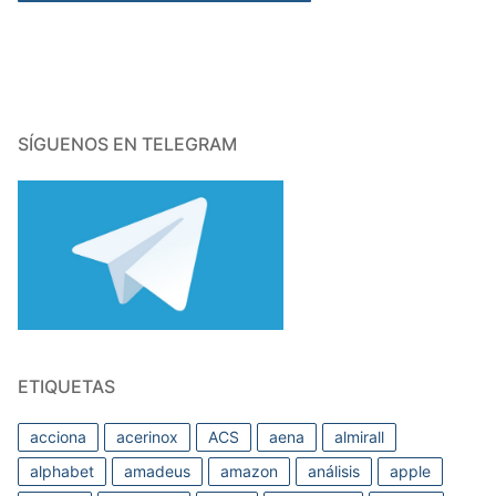
SÍGUENOS EN TELEGRAM
ETIQUETAS
acciona
acerinox
ACS
aena
almirall
alphabet
amadeus
amazon
análisis
apple