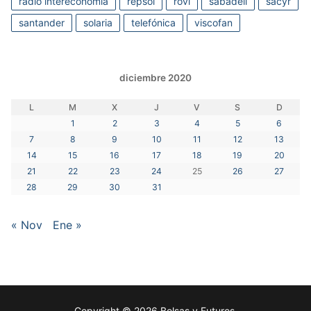
radio intereconomia
repsol
rovi
sabadell
sacyr
santander
solaria
telefónica
viscofan
diciembre 2020
L
M
X
J
V
S
D
1
2
3
4
5
6
7
8
9
10
11
12
13
14
15
16
17
18
19
20
21
22
23
24
25
26
27
28
29
30
31
« Nov
Ene »
Copyright © 2026 Bolsas y Futuros.