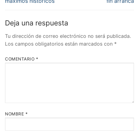
entradas
máximos históricos
fin arranca
Deja una respuesta
Tu dirección de correo electrónico no será publicada.
Los campos obligatorios están marcados con
*
COMENTARIO
*
NOMBRE
*