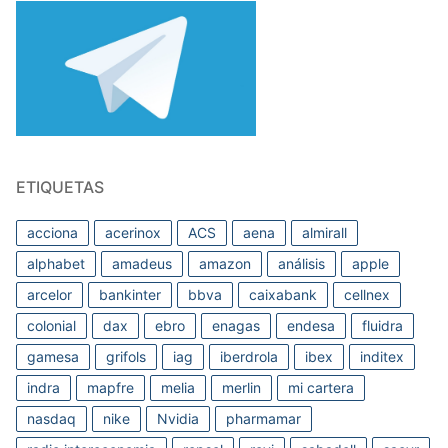
ETIQUETAS
acciona
acerinox
ACS
aena
almirall
alphabet
amadeus
amazon
análisis
apple
arcelor
bankinter
bbva
caixabank
cellnex
colonial
dax
ebro
enagas
endesa
fluidra
gamesa
grifols
iag
iberdrola
ibex
inditex
indra
mapfre
melia
merlin
mi cartera
nasdaq
nike
Nvidia
pharmamar