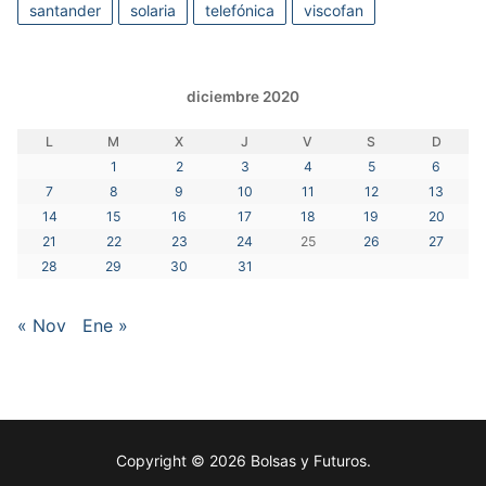
santander
solaria
telefónica
viscofan
diciembre 2020
L
M
X
J
V
S
D
1
2
3
4
5
6
7
8
9
10
11
12
13
14
15
16
17
18
19
20
21
22
23
24
25
26
27
28
29
30
31
« Nov
Ene »
Copyright © 2026 Bolsas y Futuros.