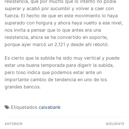
resistencia, que por mucho que lo intentó no podía
superar y acabó por sucumbir y volver a caer con
fuerza. El hecho de que en este movimiento lo haya
superado con holgura y ahora haya vuelto a ese nivel,
nos invita a pensar que lo que antes era una
resistencia, ahora se ha convertido en soporte,
porque ayer marcó un 2,121 y desde ahí rebotó.
Es cierto que la subida ha sido muy vertical y puede
estar una buena temporada para digerir la subida,
pero toso indica que podemos estar ante un
importante cambio de tendencia en uno de los
grandes bancos.
Etiquetados
caixabank
Navegación
ANTERIOR
SIGUIENTE