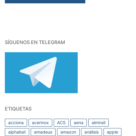
SÍGUENOS EN TELEGRAM
ETIQUETAS
acciona
acerinox
ACS
aena
almirall
alphabet
amadeus
amazon
análisis
apple