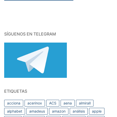
SÍGUENOS EN TELEGRAM
ETIQUETAS
acciona
acerinox
ACS
aena
almirall
alphabet
amadeus
amazon
análisis
apple