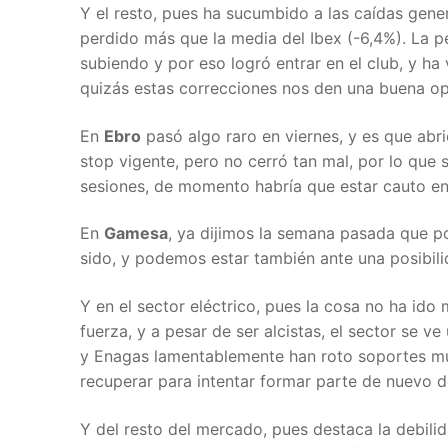
Y el resto, pues ha sucumbido a las caídas gene
perdido más que la media del Ibex (-6,4%). La p
subiendo y por eso logró entrar en el club, y ha
quizás estas correcciones nos den una buena op
En
Ebro
pasó algo raro en viernes, y es que abri
stop vigente, pero no cerró tan mal, por lo que
sesiones, de momento habría que estar cauto en 
En
Gamesa
, ya dijimos la semana pasada que po
sido, y podemos estar también ante una posibili
Y en el sector eléctrico, pues la cosa no ha ido
fuerza, y a pesar de ser alcistas, el sector se 
y Enagas lamentablemente han roto soportes muy
recuperar para intentar formar parte de nuevo d
Y del resto del mercado, pues destaca la debil