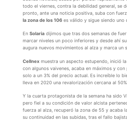
todo el viernes, contra la debilidad general, se
pronto, ante una noticia positiva, suba con fue
la zona de los 106
es válido y sigue siendo uno 
En
Solaria
dijimos que tras dos semanas de fuer
marcar niveles un poco inferiores y desde ahí s
augura nuevos movimientos al alza y marca un so
Cellnex
muestra un aspecto estupendo, inició la
con algunos vaivenes, acaba en máximos y con 
solo a un 3% del precio actual. Es increíble lo b
lleva en 2020 una revalorización cercana al 50%
Y la cuarta protagonista de la semana ha sido V
pero fiel a su condición de valor alcista pertene
fuerza al alza, recuperó la zona de 55 y acaba 
su continuidad en las subidas, tras el fallo bajis