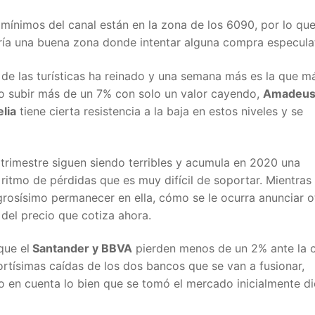
mínimos del canal están en la zona de los 6090, por lo que 
ería una buena zona donde intentar alguna compra especulat
d de las turísticas ha reinado y una semana más es la que m
o subir más de un 7% con solo un valor cayendo,
Amadeu
lia
tiene cierta resistencia a la baja en estos niveles y se
r trimestre siguen siendo terribles y acumula en 2020 una
ritmo de pérdidas que es muy difícil de soportar. Mientras
igrosísimo permanecer en ella, cómo se le ocurra anunciar o
 del precio que cotiza ahora.
que el
Santander y BBVA
pierden menos de un 2% ante la 
fortísimas caídas de los dos bancos que se van a fusionar,
o en cuenta lo bien que se tomó el mercado inicialmente d