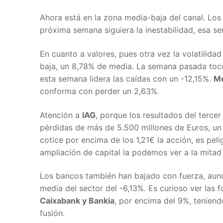
Ahora está en la zona media-baja del canal. Los 
próxima semana siguiera la inestabilidad, esa s
En cuanto a valores, pues otra vez la volatilida
baja, un 8,78% de media. La semana pasada toc
esta semana lidera las caídas con un -12,15%.
Me
conforma con perder un 2,63%.
Atención a
IAG
, porque los resultados del terce
pérdidas de más de 5.500 millones de Euros, un 
cotice por encima de los 1,21€ la acción, es pel
ampliación de capital la podemos ver a la mitad
Los bancos también han bajado con fuerza, aun
media del sector del -6,13%. Es curioso ver las 
Caixabank y Bankia
, por encima del 9%, teniend
fusión.