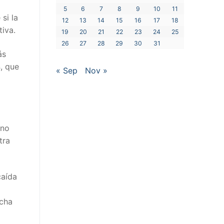
5
6
7
8
9
10
11
si la
12
13
14
15
16
17
18
iva.
19
20
21
22
23
24
25
26
27
28
29
30
31
ás
s
, que
« Sep
Nov »
 no
tra
caída
icha