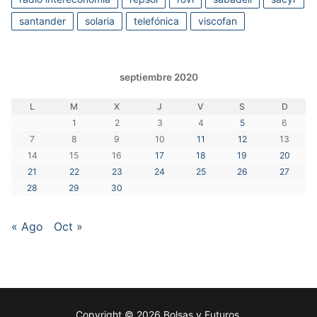
santander
solaria
telefónica
viscofan
septiembre 2020
L
M
X
J
V
S
D
1
2
3
4
5
6
7
8
9
10
11
12
13
14
15
16
17
18
19
20
21
22
23
24
25
26
27
28
29
30
« Ago
Oct »
Copyright © 2026 Bolsas y Futuros.