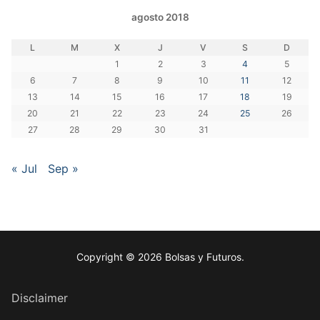
agosto 2018
L
M
X
J
V
S
D
1
2
3
4
5
6
7
8
9
10
11
12
13
14
15
16
17
18
19
20
21
22
23
24
25
26
27
28
29
30
31
« Jul
Sep »
Copyright © 2026 Bolsas y Futuros.
Disclaimer