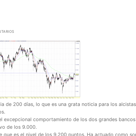
TARIOS
 de 200 días, lo que es una grata noticia para los alcistas
os.
o el excepcional comportamiento de los dos grandes bancos
vo de los 9.000.
te que es el nivel de los 9.200 puntos. Ha actuado como so