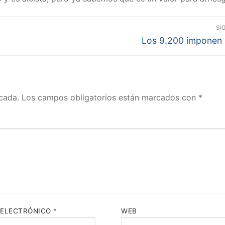
SI
Entrada
Los 9.200 imponen 
siguiente:
cada.
Los campos obligatorios están marcados con
*
 ELECTRÓNICO
*
WEB