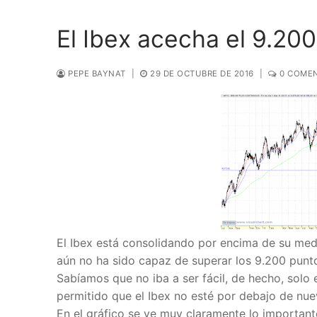
El Ibex acecha el 9.200
PEPE BAYNAT
|
29 DE OCTUBRE DE 2016
|
0 COMEN
El Ibex está consolidando por encima de su media
aún no ha sido capaz de superar los 9.200 punt
Sabíamos que no iba a ser fácil, de hecho, sol
permitido que el Ibex no esté por debajo de nue
En el gráfico se ve muy claramente lo importan