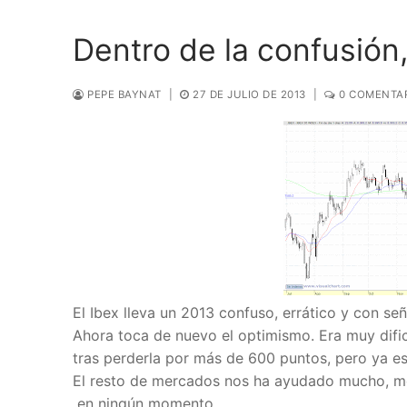
Dentro de la confusión
PEPE BAYNAT
|
27 DE JULIO DE 2013
|
0 COMENTA
El Ibex lleva un 2013 confuso, errático y con se
Ahora toca de nuevo el optimismo. Era muy difi
tras perderla por más de 600 puntos, pero ya e
El resto de mercados nos ha ayudado mucho, most
en ningún momento.