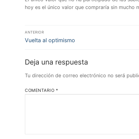
hoy es el único valor que compraría sin mucho m
Navegación
ANTERIOR
Entrada
de
Vuelta al optimismo
anterior:
entradas
Deja una respuesta
Tu dirección de correo electrónico no será publi
COMENTARIO
*