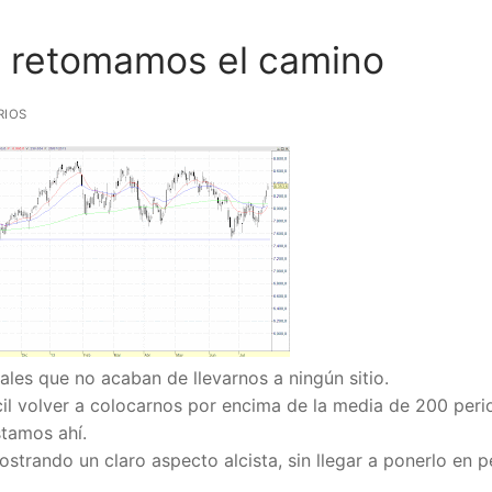
, retomamos el camino
RIOS
ñales que no acaban de llevarnos a ningún sitio.
cil volver a colocarnos por encima de la media de 200 per
stamos ahí.
rando un claro aspecto alcista, sin llegar a ponerlo en p