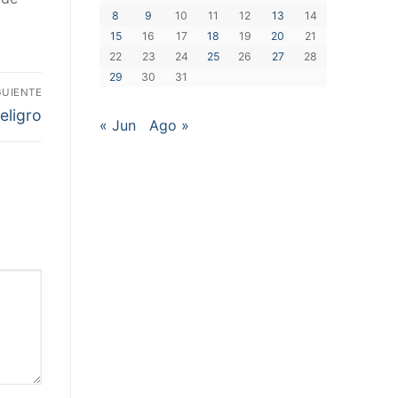
8
9
10
11
12
13
14
15
16
17
18
19
20
21
22
23
24
25
26
27
28
29
30
31
GUIENTE
eligro
« Jun
Ago »