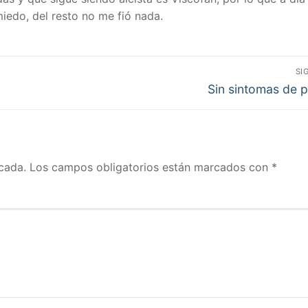
iedo, del resto no me fió nada.
SI
Entrada
Sin sintomas de p
siguiente:
cada.
Los campos obligatorios están marcados con
*