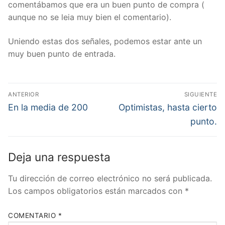
comentábamos que era un buen punto de compra (
aunque no se leia muy bien el comentario).
Uniendo estas dos señales, podemos estar ante un
muy buen punto de entrada.
Navegación
ANTERIOR
SIGUIENTE
de
Entrada
Entrada
En la media de 200
Optimistas, hasta cierto
anterior:
siguiente:
entradas
punto.
Deja una respuesta
Tu dirección de correo electrónico no será publicada.
Los campos obligatorios están marcados con
*
COMENTARIO
*