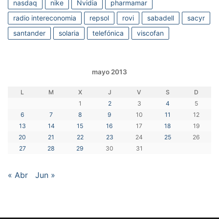
nasdaq
nike
Nvidia
pharmamar
radio intereconomia
repsol
rovi
sabadell
sacyr
santander
solaria
telefónica
viscofan
mayo 2013
L
M
X
J
V
S
D
1
2
3
4
5
6
7
8
9
10
11
12
13
14
15
16
17
18
19
20
21
22
23
24
25
26
27
28
29
30
31
« Abr
Jun »