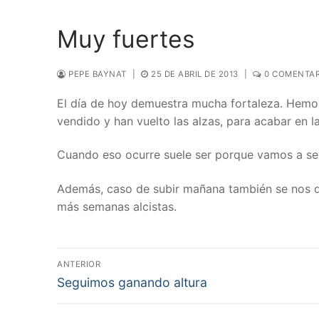
Muy fuertes
PEPE BAYNAT
|
25 DE ABRIL DE 2013
|
0 COMENTAR
El día de hoy demuestra mucha fortaleza. Hemo
vendido y han vuelto las alzas, para acabar en 
Cuando eso ocurre suele ser porque vamos a seg
Además, caso de subir mañana también se nos q
más semanas alcistas.
Navegación
ANTERIOR
Entrada
de
Seguimos ganando altura
anterior:
entradas