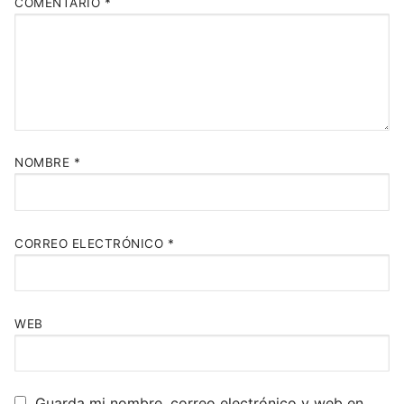
COMENTARIO
*
NOMBRE
*
CORREO ELECTRÓNICO
*
WEB
Guarda mi nombre, correo electrónico y web en