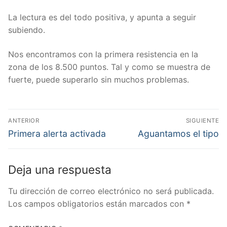
La lectura es del todo positiva, y apunta a seguir
subiendo.
Nos encontramos con la primera resistencia en la
zona de los 8.500 puntos. Tal y como se muestra de
fuerte, puede superarlo sin muchos problemas.
Navegación
ANTERIOR
SIGUIENTE
de
Entrada
Entrada
Primera alerta activada
Aguantamos el tipo
anterior:
siguiente:
entradas
Deja una respuesta
Tu dirección de correo electrónico no será publicada.
Los campos obligatorios están marcados con
*