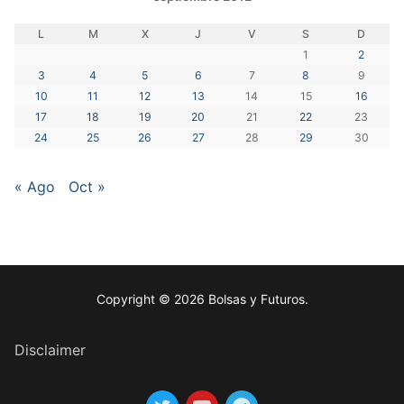
L
M
X
J
V
S
D
1
2
3
4
5
6
7
8
9
10
11
12
13
14
15
16
17
18
19
20
21
22
23
24
25
26
27
28
29
30
« Ago
Oct »
Copyright © 2026 Bolsas y Futuros.
Disclaimer