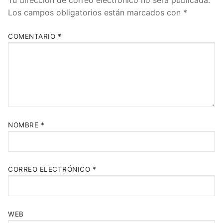
Los campos obligatorios están marcados con
*
COMENTARIO
*
NOMBRE
*
CORREO ELECTRÓNICO
*
WEB