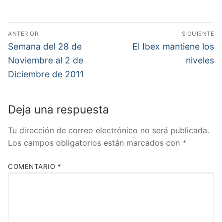
Navegación
ANTERIOR
SIGUIENTE
de
Entrada
Entrada
Semana del 28 de
El Ibex mantiene los
anterior:
siguiente:
entradas
Noviembre al 2 de
niveles
Diciembre de 2011
Deja una respuesta
Tu dirección de correo electrónico no será publicada.
Los campos obligatorios están marcados con
*
COMENTARIO
*