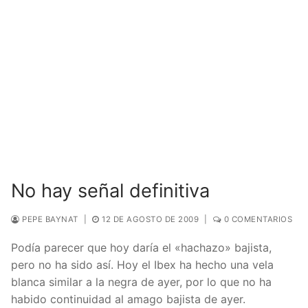
No hay señal definitiva
PEPE BAYNAT
|
12 DE AGOSTO DE 2009
|
0 COMENTARIOS
Podía parecer que hoy daría el «hachazo»
bajista
,
pero no ha sido así. Hoy el
Ibex
ha hecho una vela
blanca similar a la negra de ayer, por lo que no ha
habido continuidad al amago bajista de ayer.