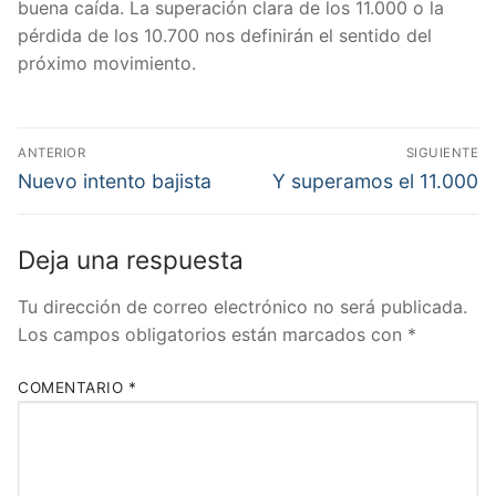
buena caída. La superación clara de los 11.000 o la
pérdida de los 10.700 nos definirán el sentido del
próximo movimiento.
Navegación
ANTERIOR
SIGUIENTE
de
Entrada
Entrada
Nuevo intento bajista
Y superamos el 11.000
anterior:
siguiente:
entradas
Deja una respuesta
Tu dirección de correo electrónico no será publicada.
Los campos obligatorios están marcados con
*
COMENTARIO
*