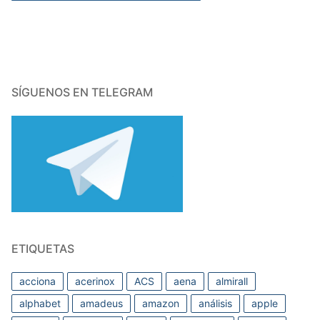
SÍGUENOS EN TELEGRAM
ETIQUETAS
acciona
acerinox
ACS
aena
almirall
alphabet
amadeus
amazon
análisis
apple